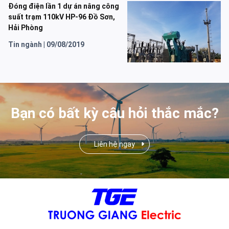
Đóng điện lần 1 dự án nâng công
suất trạm 110kV HP-96 Đồ Sơn,
Hải Phòng
Tin ngành
|
09/08/2019
Bạn có bất kỳ câu hỏi thắc mắc?
Liên hệ ngay