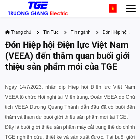
Trang chủ
Tin Tức
Tin ngành
Đón Hiệp hội
Điện lực Việt Nam (VEEA) đến thăm quan buổi giới thiệu sản
Đón Hiệp hội Điện lực Việt Nam
phẩm mới của TGE
(VEEA) đến thăm quan buổi giới
thiệu sản phẩm mới của TGE
Ngày 14/7/2023, nhân dịp Hiệp hội Điện lực Việt Nam
VEEA tổ chức Hội nghị tại Miền trung, Đoàn VEEA do Chủ
tich VEEA Dương Quang Thành dẫn đầu đã có buổi đến
thăm và tham dự buổi giới thiệu sản phẩm mới tại TGE.
Đây là buổi giới thiệu sản phẩm máy cắt trung thế do chính
TGE nghiên cứu, thiết kế và sản xuất được. Tại buổi giới