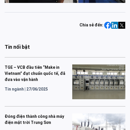
Chia sẻ đến:
Tin nổi bật
TGE – VCB đầu tiên “Make in
Vietnam” đạt chuẩn quốc tế, đã
đưa vào vận hành
Tin ngành
|
27/06/2025
Đóng điện thành công nhà máy
điện mặt trời Trung Sơn