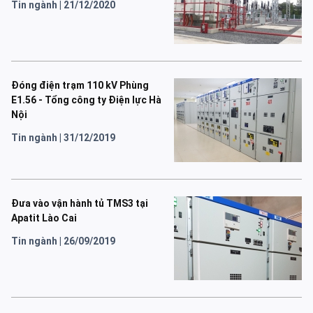
Tin ngành
|
21/12/2020
Đóng điện trạm 110 kV Phùng
E1.56 - Tổng công ty Điện lực Hà
Nội
Tin ngành
|
31/12/2019
Đưa vào vận hành tủ TMS3 tại
Apatit Lào Cai
Tin ngành
|
26/09/2019