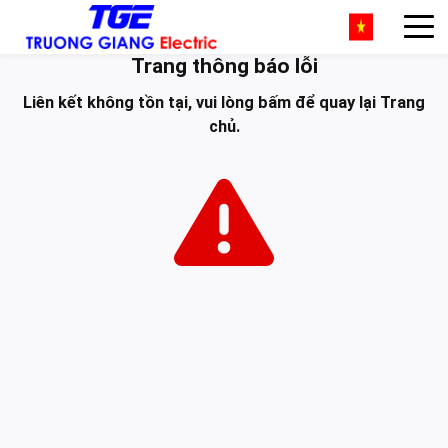
Trang thông báo lỗi
Liên kết không tồn tại, vui lòng
bấm
để quay lại
Trang
chủ
.