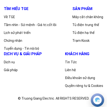
TÌM HIỂU TGE
SẢN PHẨM
Về TGE
Máy cắt chân không
Tầm nhìn - Sứ mệnh - Giá trị cốt lõi
Tủ điện trung thế
Lịch sử phát triển
Tủ điện hạ thế
Chứng nhận
Trạm Kiosk
Tuyển dụng - Tin nội bộ
DỊCH VỤ & GIẢI PHÁP
KHÁCH HÀNG
Dịch vụ
Tin Tức
Giải pháp
Liên hệ
Điều khoản sử dụng
Quyền riêng tư & Cookies
© Truong Giang Electric. All RIGHTS RESERVED.