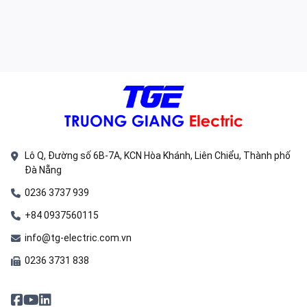
Lô Q, Đường số 6B-7A, KCN Hòa Khánh, Liên Chiểu, Thành phố
Đà Nẵng
0236 3737 939
+84 0937560115
info@tg-electric.com.vn
0236 3731 838