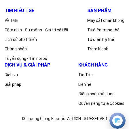
TÌM HIỂU TGE
SẢN PHẨM
Về TGE
Máy cắt chân không
Tầm nhìn - Sứ mệnh - Giá trị cốt lõi
Tủ điện trung thế
Lịch sử phát triển
Tủ điện hạ thế
Chứng nhận
Trạm Kiosk
Tuyển dụng - Tin nội bộ
DỊCH VỤ & GIẢI PHÁP
KHÁCH HÀNG
Dịch vụ
Tin Tức
Giải pháp
Liên hệ
Điều khoản sử dụng
Quyền riêng tư & Cookies
© Truong Giang Electric. All RIGHTS RESERVED.