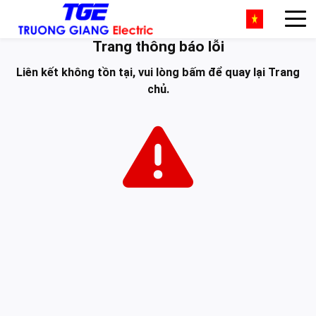
Trang thông báo lỗi
Liên kết không tồn tại, vui lòng
bấm
để quay lại
Trang
chủ
.