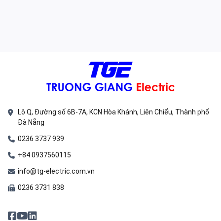
Lô Q, Đường số 6B-7A, KCN Hòa Khánh, Liên Chiểu, Thành phố
Đà Nẵng
0236 3737 939
+84 0937560115
info@tg-electric.com.vn
0236 3731 838