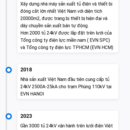
Xây dựng nhà máy sản xuất tủ điện và thiết bị
đóng cắt lớn nhất Việt Nam với diện tích
20000m2, được trang bị thiết bị hiện đại và
dây chuyền sản xuất bán tự động.
Hơn 2000 tủ 24kV được lắp đặt trên lưới của
Tổng công ty điện lực miền nam ( EVN SPC)
và Tổng công ty điện lực TP.HCM (EVN HCM)
2018
Nhà sản xuất Việt Nam đầu tiên cung cấp tủ
24kV 2500A-25kA cho trạm Phùng 110kV tại
EVN HANOI
2023
Gần 3000 tủ 24kV vận hành trên lưới điện Việt