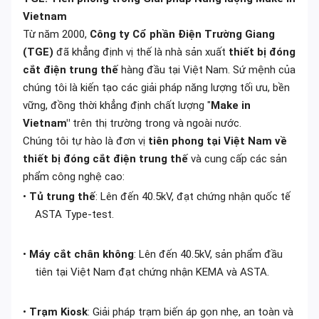
Vietnam
Từ năm 2000,
Công ty Cổ phần Điện Trường Giang
(TGE)
đã khẳng định vị thế là nhà sản xuất
thiết bị đóng
cắt điện trung thế
hàng đầu tại Việt Nam. Sứ mệnh của
chúng tôi là kiến tạo các giải pháp năng lượng tối ưu, bền
vững, đồng thời khẳng định chất lượng "
Make in
Vietnam"
trên thị trường trong và ngoài nước.
Chúng tôi tự hào là đơn vị
tiên phong tại Việt Nam về
thiết bị đóng cắt điện trung thế
và cung cấp các sản
phẩm công nghệ cao:
•
Tủ trung thế
: Lên đến 40.5kV, đạt chứng nhận quốc tế
ASTA Type-test.
•
Máy cắt chân không
: Lên đến 40.5kV, sản phẩm đầu
tiên tại Việt Nam đạt chứng nhận KEMA và ASTA.
•
Trạm Kiosk
: Giải pháp trạm biến áp gọn nhẹ, an toàn và