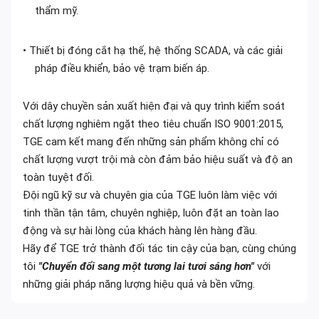
thẩm mỹ.
•
Thiết bị đóng cắt hạ thế, hệ thống SCADA, và các giải
pháp điều khiển, bảo vệ trạm biến áp.
Với dây chuyền sản xuất hiện đại và quy trình kiểm soát
chất lượng nghiêm ngặt theo tiêu chuẩn ISO 9001:2015,
TGE cam kết mang đến những sản phẩm không chỉ có
chất lượng vượt trội mà còn đảm bảo hiệu suất và độ an
toàn tuyệt đối.
Đội ngũ kỹ sư và chuyên gia của TGE luôn làm việc với
tinh thần tận tâm, chuyên nghiệp, luôn đặt an toàn lao
động và sự hài lòng của khách hàng lên hàng đầu.
Hãy để TGE trở thành đối tác tin cậy của bạn, cùng chúng
tôi
"Chuyển đổi sang một tương lai tươi sáng hơn"
với
những giải pháp năng lượng hiệu quả và bền vững.