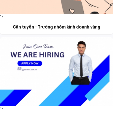
">
Cần tuyển - Trưởng nhóm kinh doanh vùng
">