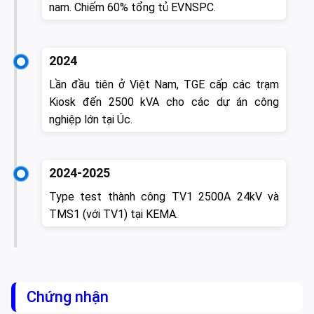
nam. Chiếm 60% tổng tủ EVNSPC.
2024
Lần đầu tiên ở Việt Nam,
TGE cấp các trạm
Kiosk đến 2500 kVA cho các dự án công
nghiệp lớn tại Úc.
2024-2025
Type test thành công TV1 2500A 24kV và
TMS1 (với TV1) tại KEMA.
Chứng nhận