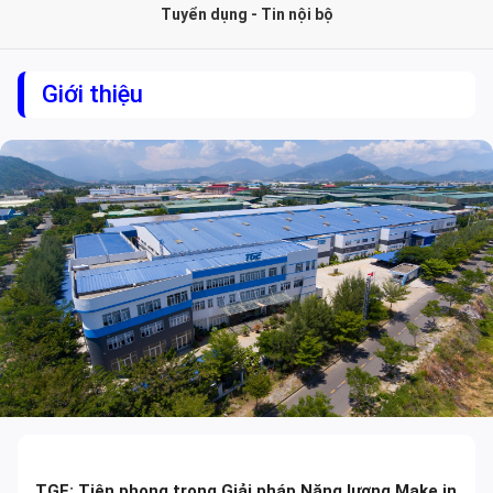
Tuyển dụng - Tin nội bộ
Giới thiệu
TGE: Tiên phong trong Giải pháp Năng lượng Make in